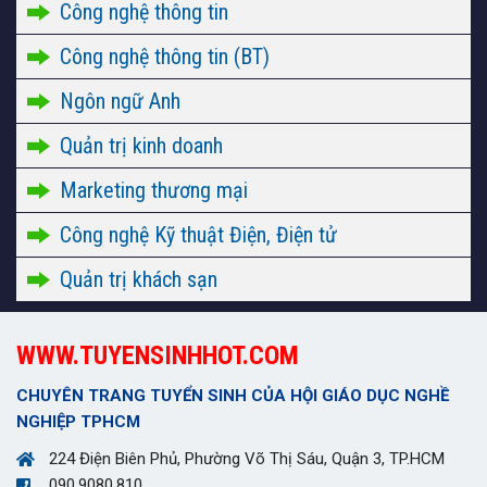
Công nghệ thông tin
Công nghệ thông tin (BT)
Ngôn ngữ Anh
Quản trị kinh doanh
Marketing thương mại
Công nghệ Kỹ thuật Điện, Điện tử
Quản trị khách sạn
WWW.TUYENSINHHOT.COM
CHUYÊN TRANG TUYỂN SINH CỦA HỘI GIÁO DỤC NGHỀ
NGHIỆP TPHCM
224 Điện Biên Phủ, Phường Võ Thị Sáu, Quận 3, TP.HCM
090.9080.810